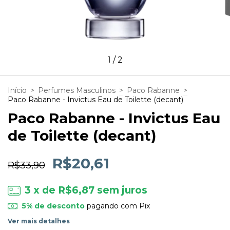
1
/
2
Início
>
Perfumes Masculinos
>
Paco Rabanne
>
Paco Rabanne - Invictus Eau de Toilette (decant)
Paco Rabanne - Invictus Eau
de Toilette (decant)
R$20,61
R$33,90
3
x de
R$6,87
sem juros
5% de desconto
pagando com Pix
Ver mais detalhes