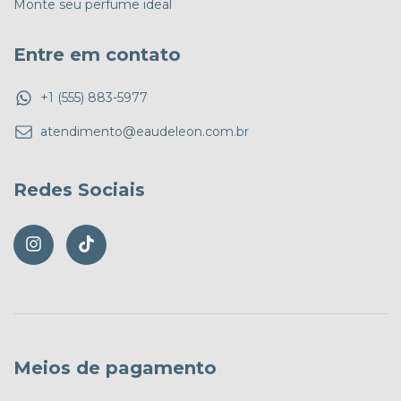
Monte seu perfume ideal
Entre em contato
+1 (555) 883-5977
atendimento@eaudeleon.com.br
Redes Sociais
Meios de pagamento