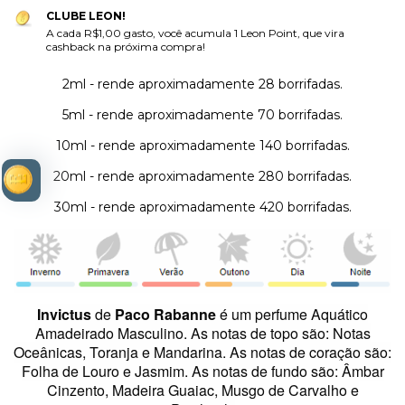
CLUBE LEON!
A cada R$1,00 gasto, você acumula 1 Leon Point, que vira
cashback na próxima compra!
2ml - rende aproximadamente 28 borrifadas.
5ml - rende aproximadamente 70 borrifadas.
10ml - rende aproximadamente 140 borrifadas.
20ml - rende aproximadamente 280 borrifadas.
30ml - rende aproximadamente 420 borrifadas.
Invictus
de
Paco Rabanne
é um perfume Aquático
Amadeirado Masculino.
As notas de topo são: Notas
Oceânicas, Toranja e Mandarina. As notas de coração são:
Folha de Louro e Jasmim. As notas de fundo são: Âmbar
Cinzento, Madeira Guaiac, Musgo de Carvalho e