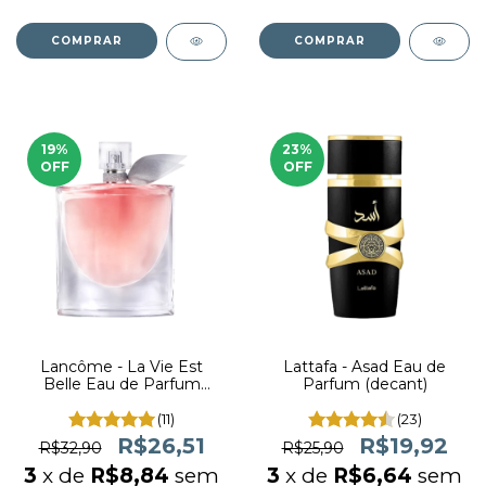
COMPRAR
COMPRAR
19
%
23
%
OFF
OFF
Lancôme - La Vie Est
Lattafa - Asad Eau de
Belle Eau de Parfum
Parfum (decant)
(decant)
(11)
(23)
R$26,51
R$19,92
R$32,90
R$25,90
3
x de
R$8,84
sem
3
x de
R$6,64
sem