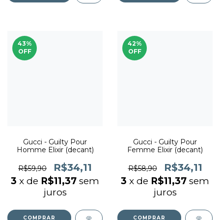
43
%
42
%
OFF
OFF
Gucci - Guilty Pour
Gucci - Guilty Pour
Homme Elixir (decant)
Femme Elixir (decant)
R$34,11
R$34,11
R$59,90
R$58,90
3
x de
R$11,37
sem
3
x de
R$11,37
sem
juros
juros
COMPRAR
COMPRAR