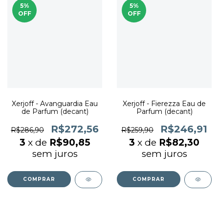
5
%
5
%
OFF
OFF
Xerjoff - Avanguardia Eau
Xerjoff - Fierezza Eau de
de Parfum (decant)
Parfum (decant)
R$272,56
R$246,91
R$286,90
R$259,90
3
x de
R$90,85
3
x de
R$82,30
sem juros
sem juros
COMPRAR
COMPRAR