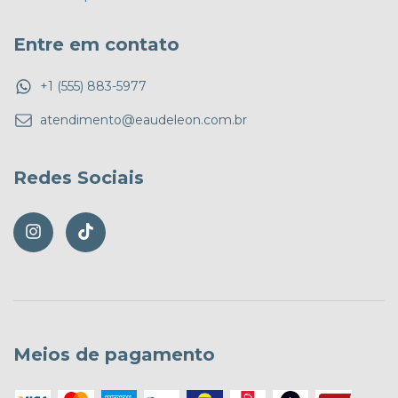
Entre em contato
+1 (555) 883-5977
atendimento@eaudeleon.com.br
Redes Sociais
Meios de pagamento