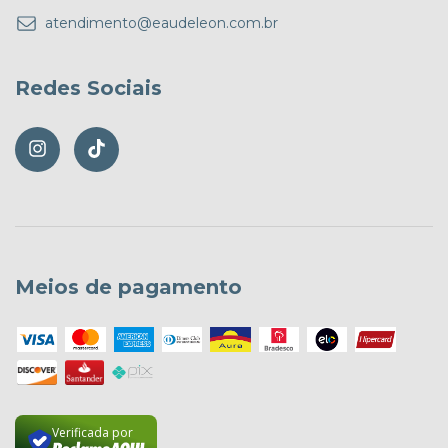
atendimento@eaudeleon.com.br
Redes Sociais
Meios de pagamento
Verificada por