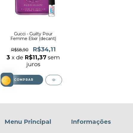
Gucci - Guilty Pour
Femme Elixir (decant)
R$34,11
R$58,90
3
x de
R$11,37
sem
juros
COMPRAR
Menu Principal
Informações