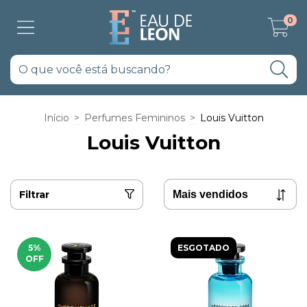
0
Início
>
Perfumes Femininos
>
Louis Vuitton
Louis Vuitton
Filtrar
5
%
ESGOTADO
OFF