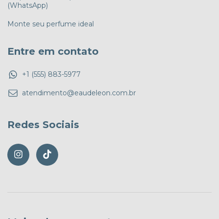
(WhatsApp)
Monte seu perfume ideal
Entre em contato
+1 (555) 883-5977
atendimento@eaudeleon.com.br
Redes Sociais