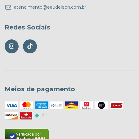
atendimento@eaudeleon.com.br
Redes Sociais
Meios de pagamento
Verificada por