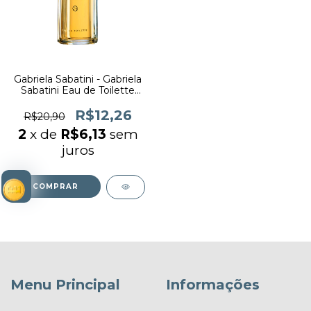
Gabriela Sabatini - Gabriela
Sabatini Eau de Toilette
(decant)
R$12,26
R$20,90
2
x de
R$6,13
sem
juros
COMPRAR
Menu Principal
Informações