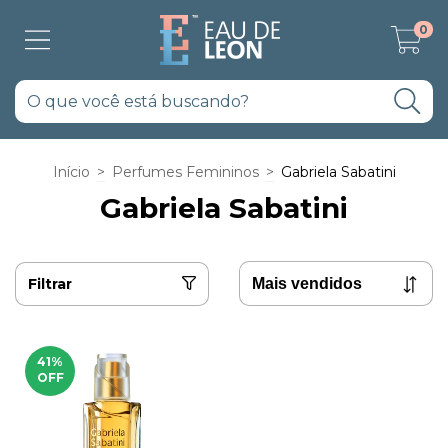
0
Início
>
Perfumes Femininos
>
Gabriela Sabatini
Gabriela Sabatini
Filtrar
41
%
OFF