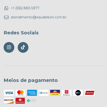
+1 (555) 883-5977
atendimento@eaudeleon.com.br
Redes Sociais
Meios de pagamento