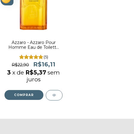
Azzaro - Azzaro Pour
Homme Eau de Toilette
(decant)
(5)
R$16,11
R$22,90
3
x de
R$5,37
sem
juros
COMPRAR