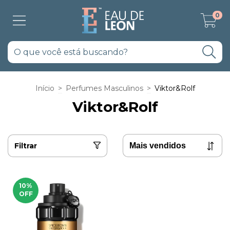
0
Início
>
Perfumes Masculinos
>
Viktor&Rolf
Viktor&Rolf
Filtrar
10
%
OFF