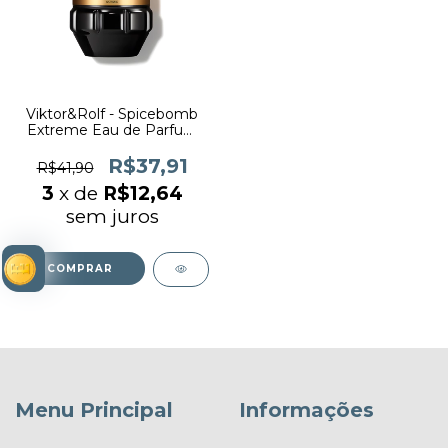
Viktor&Rolf - Spicebomb
Extreme Eau de Parfum
(decant)
R$37,91
R$41,90
3
x de
R$12,64
sem juros
COMPRAR
Menu Principal
Informações