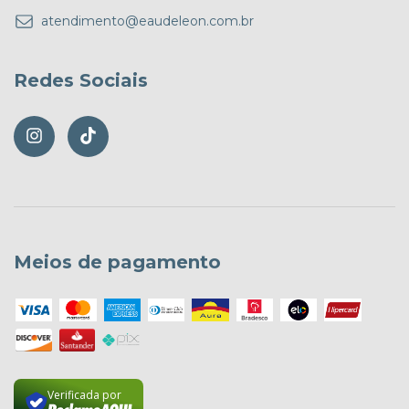
atendimento@eaudeleon.com.br
Redes Sociais
Meios de pagamento
Verificada por