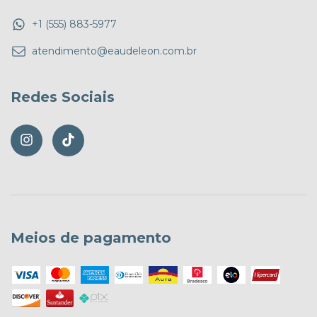
+1 (555) 883-5977
atendimento@eaudeleon.com.br
Redes Sociais
Meios de pagamento