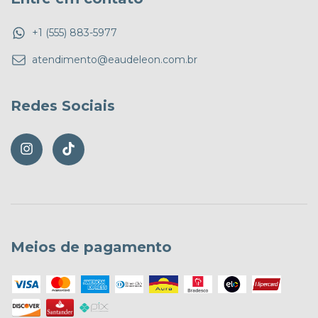
+1 (555) 883-5977
atendimento@eaudeleon.com.br
Redes Sociais
Meios de pagamento