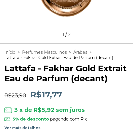
1
/
2
Início
>
Perfumes Masculinos
>
Árabes
>
Lattafa - Fakhar Gold Extrait Eau de Parfum (decant)
Lattafa - Fakhar Gold Extrait
Eau de Parfum (decant)
R$17,77
R$23,90
3
x de
R$5,92
sem juros
5% de desconto
pagando com Pix
Ver mais detalhes