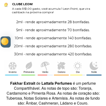
CLUBE LEON!
A cada R$1,00 gasto, você acumula 1 Leon Point, que vira
cashback na próxima compra!
2ml - rende aproximadamente 28 borrifadas.
5ml - rende aproximadamente 70 borrifadas.
10ml - rende aproximadamente 140 borrifadas.
20ml - rende aproximadamente 280 borrifadas.
30ml - rende aproximadamente 420 borrifadas.
Fakhar Extrait
de
Lattafa Perfumes
é um perfume
Compartilhável. A
s notas de topo são: Toranja,
Cardamomo e Pimenta Rosa. As notas de coração são:
Tuberosa, Notas Solares e Artemísia. As notas de fundo
são: Âmbar, Cashmeran, Ládano e Couro.