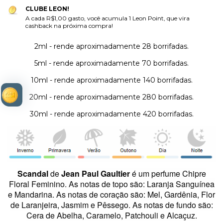
CLUBE LEON!
A cada R$1,00 gasto, você acumula 1 Leon Point, que vira
cashback na próxima compra!
2ml - rende aproximadamente 28 borrifadas.
5ml - rende aproximadamente 70 borrifadas.
10ml - rende aproximadamente 140 borrifadas.
20ml - rende aproximadamente 280 borrifadas.
30ml - rende aproximadamente 420 borrifadas.
Scandal
de
Jean Paul Gaultier
é um perfume Chipre
Floral Feminino.
As notas de topo são: Laranja Sanguínea
e Mandarina. As notas de coração são: Mel, Gardênia, Flor
de Laranjeira, Jasmim e Pêssego. As notas de fundo são:
Cera de Abelha, Caramelo, Patchouli e Alcaçuz.