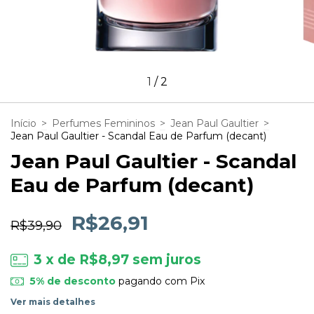
1
/
2
Início
>
Perfumes Femininos
>
Jean Paul Gaultier
>
Jean Paul Gaultier - Scandal Eau de Parfum (decant)
Jean Paul Gaultier - Scandal
Eau de Parfum (decant)
R$26,91
R$39,90
3
x de
R$8,97
sem juros
5% de desconto
pagando com Pix
Ver mais detalhes