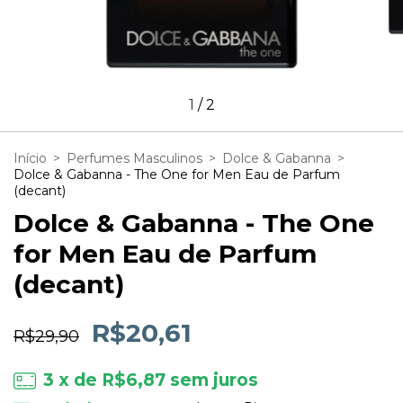
1
/
2
Início
>
Perfumes Masculinos
>
Dolce & Gabanna
>
Dolce & Gabanna - The One for Men Eau de Parfum
(decant)
Dolce & Gabanna - The One
for Men Eau de Parfum
(decant)
R$20,61
R$29,90
3
x de
R$6,87
sem juros