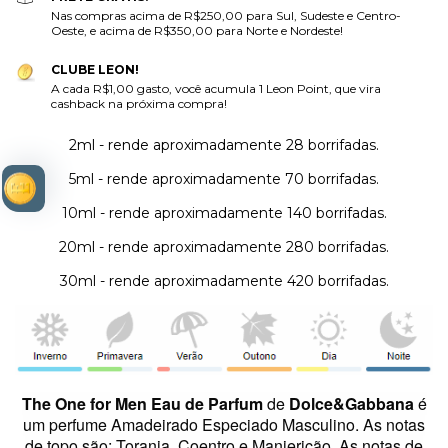
Nas compras acima de R$250,00 para Sul, Sudeste e Centro-
Oeste, e acima de R$350,00 para Norte e Nordeste!
CLUBE LEON!
A cada R$1,00 gasto, você acumula 1 Leon Point, que vira
cashback na próxima compra!
2ml - rende aproximadamente 28 borrifadas.
5ml - rende aproximadamente 70 borrifadas.
10ml - rende aproximadamente 140 borrifadas.
20ml - rende aproximadamente 280 borrifadas.
30ml - rende aproximadamente 420 borrifadas.
The One for Men Eau de Parfum
de
Dolce&Gabbana
é
um perfume Amadeirado Especiado Masculino.
As notas
de topo são: Toranja, Coentro e Manjericão. As notas de