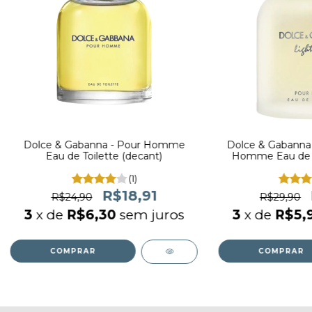
Dolce & Gabanna - Pour Homme
Dolce & Gabanna 
Eau de Toilette (decant)
Homme Eau de To
(1)
R$18,91
R$24,90
R$29,90
3
x de
R$6,30
sem juros
3
x de
R$5,
COMPRAR
COMPRAR