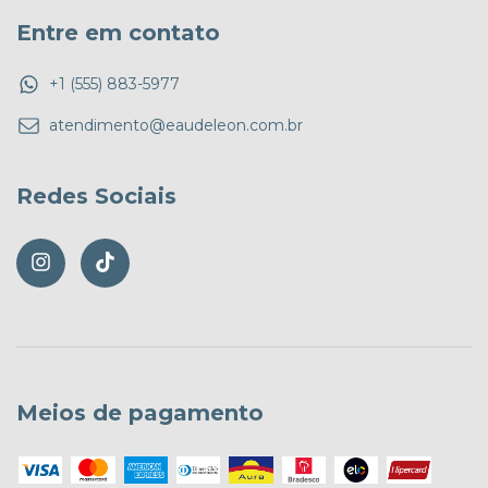
Entre em contato
+1 (555) 883-5977
atendimento@eaudeleon.com.br
Redes Sociais
Meios de pagamento