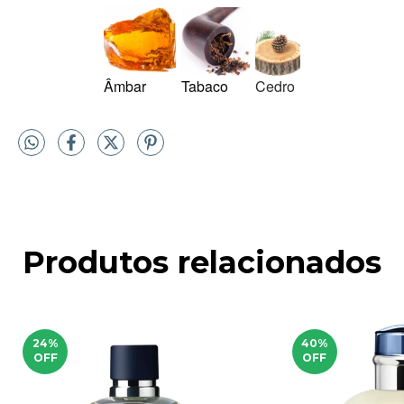
Âmbar
Tabaco
Cedro
Produtos relacionados
24
%
40
%
OFF
OFF