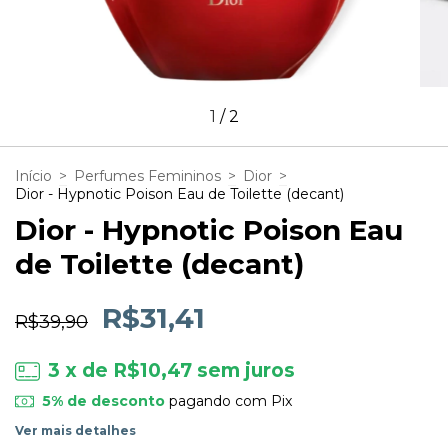
1
/
2
Início
>
Perfumes Femininos
>
Dior
>
Dior - Hypnotic Poison Eau de Toilette (decant)
Dior - Hypnotic Poison Eau
de Toilette (decant)
R$31,41
R$39,90
3
x de
R$10,47
sem juros
5% de desconto
pagando com Pix
Ver mais detalhes