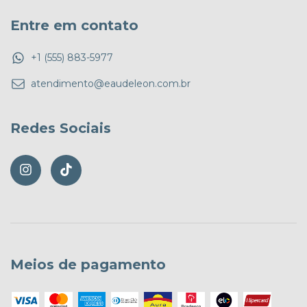
Entre em contato
+1 (555) 883-5977
atendimento@eaudeleon.com.br
Redes Sociais
Meios de pagamento