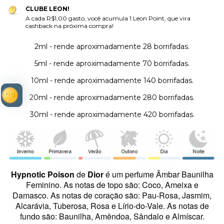
CLUBE LEON!
A cada R$1,00 gasto, você acumula 1 Leon Point, que vira
cashback na próxima compra!
2ml - rende aproximadamente 28 borrifadas.
5ml - rende aproximadamente 70 borrifadas.
10ml - rende aproximadamente 140 borrifadas.
20ml - rende aproximadamente 280 borrifadas.
30ml - rende aproximadamente 420 borrifadas.
Hypnotic Poison
de
Dior
é um perfume Âmbar Baunilha
Feminino.
As notas de topo são: Coco, Ameixa e
Damasco. As notas de coração são: Pau-Rosa, Jasmim,
Alcarávia, Tuberosa, Rosa e Lírio-do-Vale. As notas de
fundo são: Baunilha, Amêndoa, Sândalo e Almíscar.