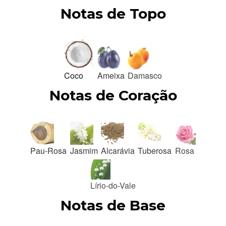
Notas de Topo
Coco
Ameixa
Damasco
Notas de Coração
Pau-Rosa
Jasmim
Alcarávia
Tuberosa
Rosa
Lírio-do-Vale
Notas de Base