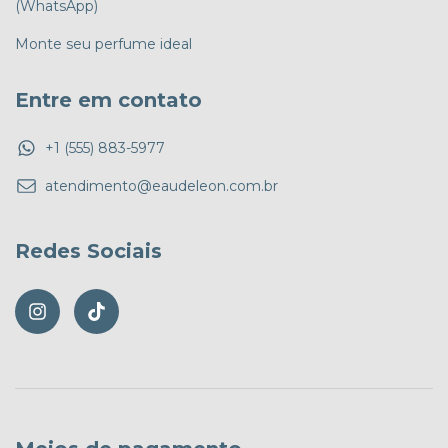
(WhatsApp)
Monte seu perfume ideal
Entre em contato
+1 (555) 883-5977
atendimento@eaudeleon.com.br
Redes Sociais