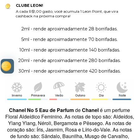
CLUBE LEON!
A cada R$1,00 gasto, você acumula 1 Leon Point, que vira
cashback na próxima compra!
2ml - rende aproximadamente 28 borrifadas.
5ml - rende aproximadamente 70 borrifadas.
10ml - rende aproximadamente 140 borrifadas.
20ml - rende aproximadamente 280 borrifadas.
30ml - rende aproximadamente 420 borrifadas.
Chanel No 5 Eau de Parfum
de
Chanel
é um perfume
Floral Aldeídico Feminino.
As notas de topo são: Aldeídos,
Ylang Ylang, Néroli, Bergamota e Pêssego. As notas de
coração são: Íris, Jasmim, Rosa e Lírio-do-Vale. As notas
de fundo são: Sândalo, Baunilha, Musgo de Carvalho,